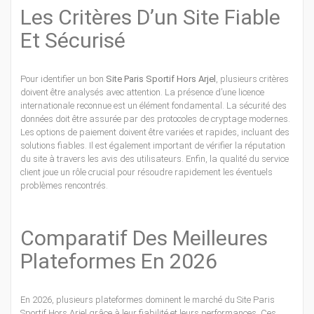
Les Critères D’un Site Fiable
Et Sécurisé
Pour identifier un bon
Site Paris Sportif Hors Arjel
, plusieurs critères
doivent être analysés avec attention. La présence d’une licence
internationale reconnue est un élément fondamental. La sécurité des
données doit être assurée par des protocoles de cryptage modernes.
Les options de paiement doivent être variées et rapides, incluant des
solutions fiables. Il est également important de vérifier la réputation
du site à travers les avis des utilisateurs. Enfin, la qualité du service
client joue un rôle crucial pour résoudre rapidement les éventuels
problèmes rencontrés.
Comparatif Des Meilleures
Plateformes En 2026
En 2026, plusieurs plateformes dominent le marché du Site Paris
Sportif Hors Arjel grâce à leur fiabilité et leurs performances. Ces