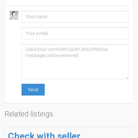
Send
Related listings
Check with seller