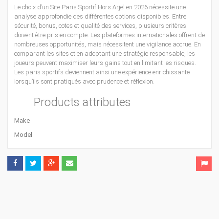
Le choix d’un Site Paris Sportif Hors Arjel en 2026 nécessite une
analyse approfondie des différentes options disponibles. Entre
sécurité, bonus, cotes et qualité des services, plusieurs critères
doivent être pris en compte. Les plateformes internationales offrent de
nombreuses opportunités, mais nécessitent une vigilance accrue. En
comparant les sites et en adoptant une stratégie responsable, les
joueurs peuvent maximiser leurs gains tout en limitant les risques.
Les paris sportifs deviennent ainsi une expérience enrichissante
lorsqu’ils sont pratiqués avec prudence et réflexion.
Products attributes
Make
Model